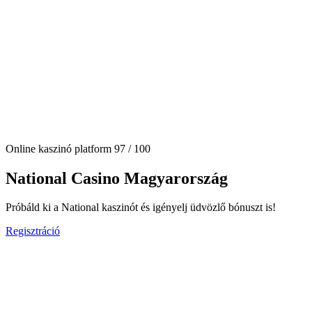
Online kaszinó platform
97
/
100
National Casino Magyarország
Próbáld ki a National kaszinót és igényelj üdvözlő bónuszt is!
Regisztráció